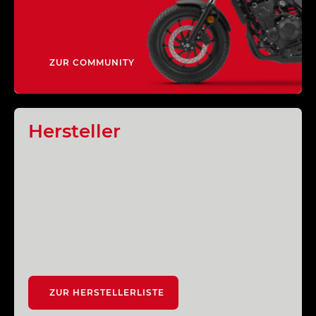
ZUR COMMUNITY
Hersteller
ZUR HERSTELLERLISTE