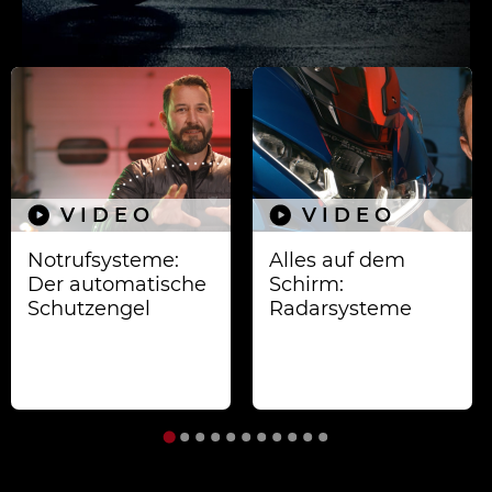
VIDEO
VIDEO
Notrufsysteme:
Alles auf dem
Der automatische
Schirm:
Schutzengel
Radarsysteme