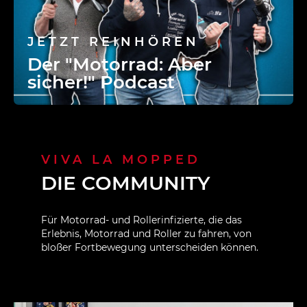
JETZT REINHÖREN
Der "Motorrad: Aber
sicher!" Podcast
VIVA LA MOPPED
DIE COMMUNITY
Für Motorrad- und Rollerinfizierte, die das
Erlebnis, Motorrad und Roller zu fahren, von
bloßer Fortbewegung unterscheiden können.