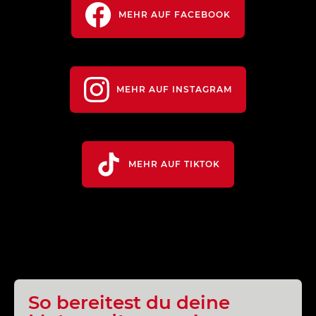
MEHR AUF FACEBOOK
MEHR AUF INSTAGRAM
MEHR AUF TIKTOK
So bereitest du deine