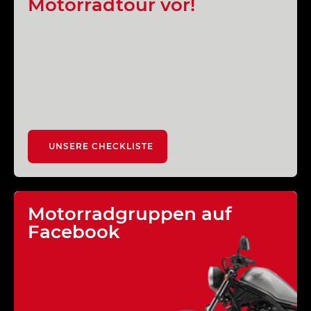
Motorradtour vor!
UNSERE CHECKLISTE
Motorradgruppen auf
Facebook