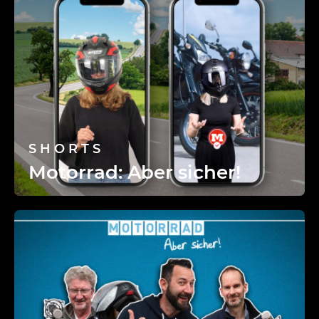
SHORTS
Motorrad: Aber sicher!