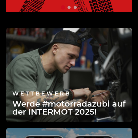
WETTBEWERB
Werde #motorradazubi auf
der INTERMOT 2025!