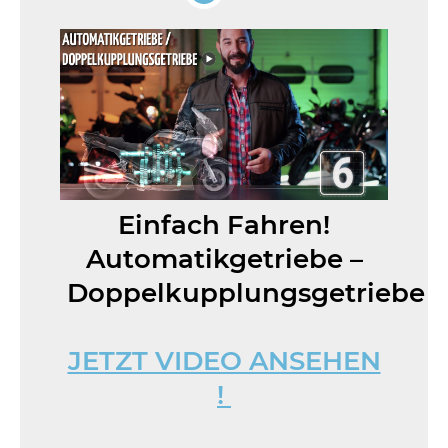
Einfach Fahren!
Automatikgetriebe –
Doppelkupplungsgetriebe
JETZT VIDEO ANSEHEN
!