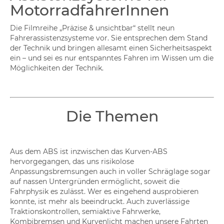
MotorradfahrerInnen
Die Filmreihe „Präzise & unsichtbar“ stellt neun
Fahrerassistenzsysteme vor. Sie entsprechen dem Stand
der Technik und bringen allesamt einen Sicherheitsaspekt
ein – und sei es nur entspanntes Fahren im Wissen um die
Möglichkeiten der Technik.
Die Themen
Aus dem ABS ist inzwischen das Kurven-ABS
hervorgegangen, das uns risikolose
Anpassungsbremsungen auch in voller Schräglage sogar
auf nassen Untergründen ermöglicht, soweit die
Fahrphysik es zulässt. Wer es eingehend ausprobieren
konnte, ist mehr als beeindruckt. Auch zuverlässige
Traktionskontrollen, semiaktive Fahrwerke,
Kombibremsen und Kurvenlicht machen unsere Fahrten