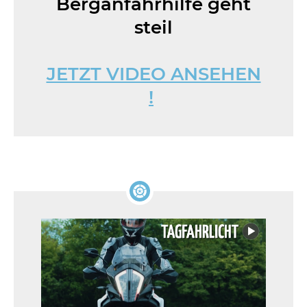
Berganfahrhilfe geht
steil
JETZT VIDEO ANSEHEN
!