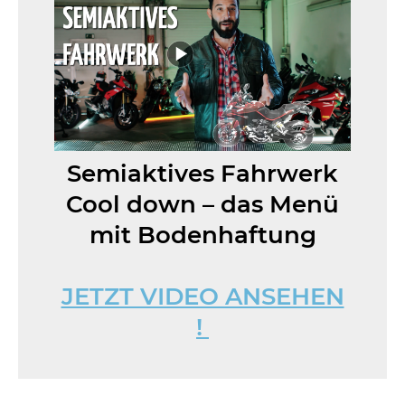
Semiaktives Fahrwerk
Cool down – das Menü
mit Bodenhaftung
JETZT VIDEO ANSEHEN
!