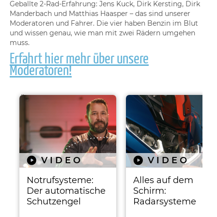
Geballte 2-Rad-Erfahrung: Jens Kuck, Dirk Kersting, Dirk
Manderbach und Matthias Haasper – das sind unserer
Moderatoren und Fahrer. Die vier haben Benzin im Blut
und wissen genau, wie man mit zwei Rädern umgehen
muss.
Erfahrt hier mehr über unsere
Moderatoren!
Ähnliche Beiträge
VIDEO
VIDEO
Notrufsysteme:
Alles auf dem
Der automatische
Schirm:
Schutzengel
Radarsysteme