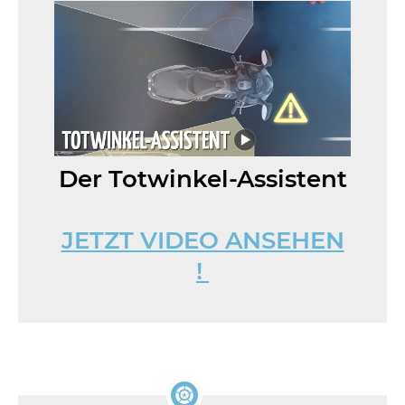
Der Totwinkel-Assistent
JETZT VIDEO ANSEHEN
!