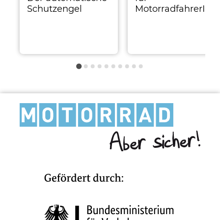
Schutzengel
MotorradfahrerInn