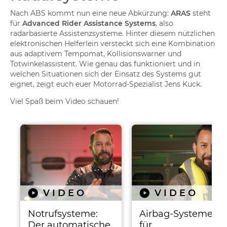
Nach ABS kommt nun eine neue Abkürzung:
ARAS
steht
für
Advanced Rider Assistance Systems
, also
radarbasierte Assistenzsysteme. Hinter diesem nützlichen
elektronischen Helferlein versteckt sich eine Kombination
aus adaptivem Tempomat, Kollisionswarner und
Totwinkelassistent. Wie genau das funktioniert und in
welchen Situationen sich der Einsatz des Systems gut
eignet, zeigt euch euer Motorrad-Spezialist Jens Kuck.
Viel Spaß beim Video schauen!
Ähnliche Beiträge
VIDEO
VIDEO
Notrufsysteme:
Airbag-Systeme
Der automatische
für