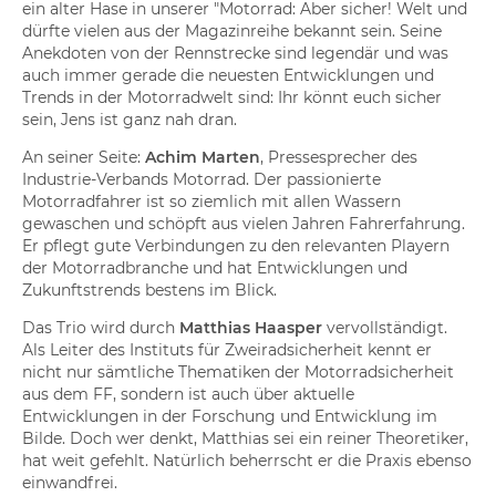
ein alter Hase in unserer "Motorrad: Aber sicher! Welt und
dürfte vielen aus der Magazinreihe bekannt sein. Seine
Anekdoten von der Rennstrecke sind legendär und was
auch immer gerade die neuesten Entwicklungen und
Trends in der Motorradwelt sind: Ihr könnt euch sicher
sein, Jens ist ganz nah dran.
An seiner Seite:
Achim Marten
, Pressesprecher des
Industrie-Verbands Motorrad. Der passionierte
Motorradfahrer ist so ziemlich mit allen Wassern
gewaschen und schöpft aus vielen Jahren Fahrerfahrung.
Er pflegt gute Verbindungen zu den relevanten Playern
der Motorradbranche und hat Entwicklungen und
Zukunftstrends bestens im Blick.
Das Trio wird durch
Matthias Haasper
vervollständigt.
Als Leiter des Instituts für Zweiradsicherheit kennt er
nicht nur sämtliche Thematiken der Motorradsicherheit
aus dem FF, sondern ist auch über aktuelle
Entwicklungen in der Forschung und Entwicklung im
Bilde. Doch wer denkt, Matthias sei ein reiner Theoretiker,
hat weit gefehlt. Natürlich beherrscht er die Praxis ebenso
einwandfrei.