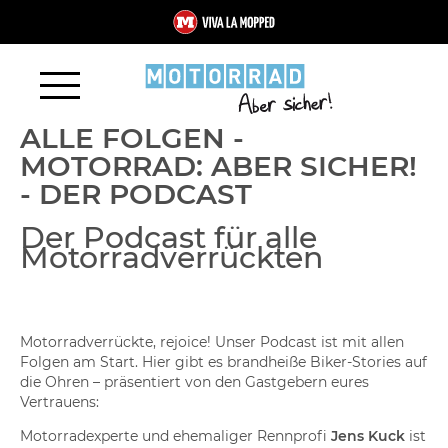
ALLE FOLGEN -
MOTORRAD: ABER SICHER!
- DER PODCAST
Der Podcast für alle
Motorradverrückten
Motorradverrückte, rejoice! Unser Podcast ist mit allen
Folgen am Start. Hier gibt es brandheiße Biker-Stories auf
die Ohren – präsentiert von den Gastgebern eures
Vertrauens:
Motorradexperte und ehemaliger Rennprofi
Jens Kuck
ist